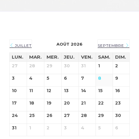
AOÛT 2026
JUILLET
SEPTEMBRE
LUN.
MAR.
MER.
JEU.
VEN.
SAM.
DIM.
27
28
29
30
31
1
2
3
4
5
6
7
8
9
10
11
12
13
14
15
16
17
18
19
20
21
22
23
24
25
26
27
28
29
30
31
1
2
3
4
5
6