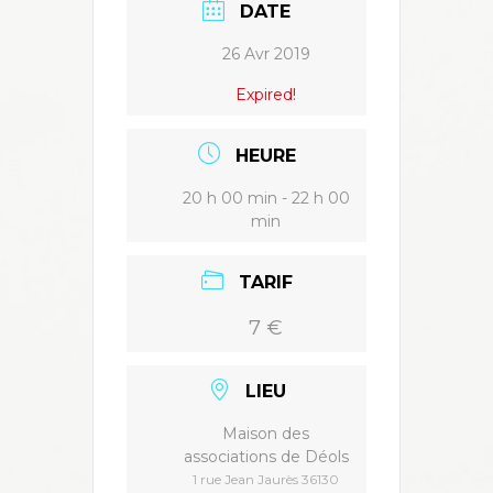
DATE
26 Avr 2019
Expired!
HEURE
20 h 00 min - 22 h 00
min
TARIF
7 €
LIEU
Maison des
associations de Déols
1 rue Jean Jaurès 36130