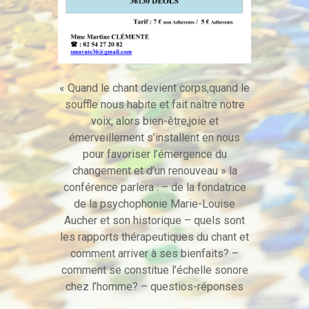
« Quand le chant devient corps,quand le
souffle nous habite et fait naître notre
voix, alors bien-être,joie et
émerveillement s’installent en nous
pour favoriser l’émergence du
changement et d’un renouveau » la
conférence parlera : – de la fondatrice
de la psychophonie Marie-Louise
Aucher et son historique – quels sont
les rapports thérapeutiques du chant et
comment arriver à ses bienfaits? –
comment se constitue l’échelle sonore
chez l’homme? – questios-réponses